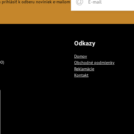
 prihlásiť k odberu noviniek e-mailom
Odkazy
Domov
00)
Obchodné podmienky
Reklamácie
Kontakt