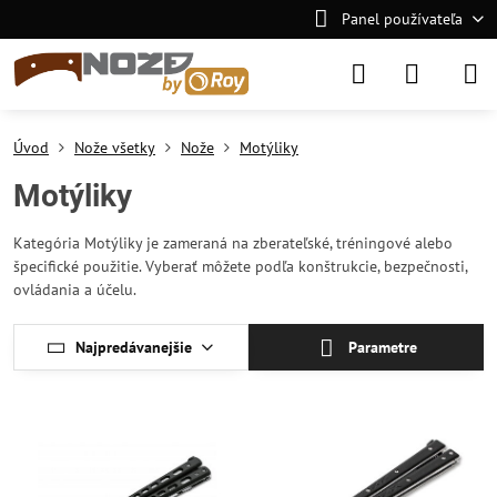
Panel používateľa
Úvod
Nože všetky
Nože
Motýliky
Motýliky
Kategória Motýliky je zameraná na zberateľské, tréningové alebo
špecifické použitie. Vyberať môžete podľa konštrukcie, bezpečnosti,
ovládania a účelu.
Najpredávanejšie
Parametre