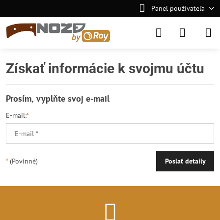
Panel používateľa
Získať informácie k svojmu účtu
Prosím, vyplňte svoj e-mail
E-mail:
*
*
(Povinné)
Poslať detaily