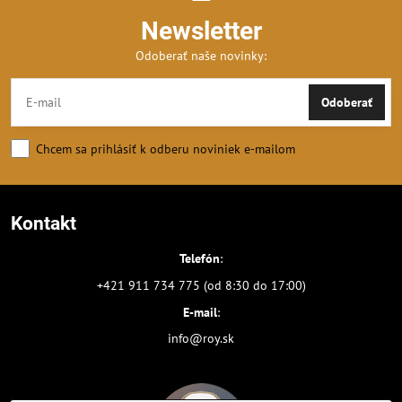
Newsletter
Odoberať naše novinky:
Odoberať
Chcem sa prihlásiť k odberu noviniek e-mailom
Kontakt
Telefón
:
+421 911 734 775 (od 8:30 do 17:00)
E-mail
:
info@roy.sk