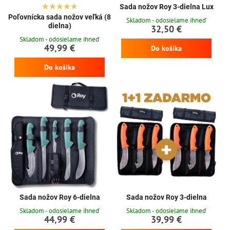
Sada nožov Roy 3-dielna Lux
Poľovnícka sada nožov veľká (8
Skladom - odosielame ihneď
dielna)
32,50 €
Skladom - odosielame ihneď
49,99 €
Do košíka
Do košíka
Sada nožov Roy 6-dielna
Sada nožov Roy 3-dielna
Skladom - odosielame ihneď
Skladom - odosielame ihneď
44,99 €
39,99 €