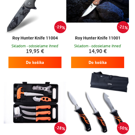
19%
21%
Roy Hunter Knife 11004
Roy Hunter Knife 11001
Skladom - odosielame ihneď
Skladom - odosielame ihneď
19,95 €
14,90 €
Do košíka
Do košíka
28%
50%