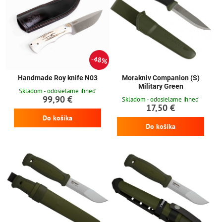
48%
Handmade Roy knife N03
Morakniv Companion (S)
Military Green
Skladom - odosielame ihneď
99,90 €
Skladom - odosielame ihneď
17,50 €
Do košíka
Do košíka