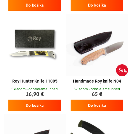
Do košíka
Do košíka
56%
Roy Hunter Knife 11005
Handmade Roy knife N04
Skladom - odosielame ihneď
Skladom - odosielame ihneď
16,90 €
65 €
Do košíka
Do košíka