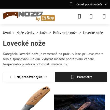
Panel používateľa
Úvod
Nože všetky
Nože
Poľovnícke nože
Lovecké nože
Lovecké nože
Kategória Lovecké nože je zameraná na prácu v lese, pri love, zbere
húb a spracovaní úlovku. Vyberať môžete podľa tvaru čepele,
bezpečného puzdra a odolnosti materiálov.
Najpredávanejšie
Parametre