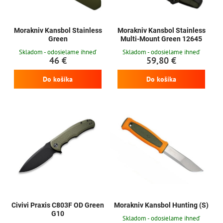
Morakniv Kansbol Stainless
Morakniv Kansbol Stainless
Green
Multi-Mount Green 12645
Skladom - odosielame ihneď
Skladom - odosielame ihneď
46 €
59,80 €
Do košíka
Do košíka
Civivi Praxis C803F OD Green
Morakniv Kansbol Hunting (S)
G10
Skladom - odosielame ihneď