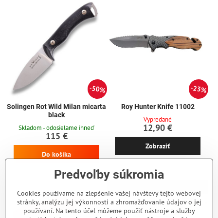
50%
23%
Solingen Rot Wild Milan micarta
Roy Hunter Knife 11002
black
Vypredané
12,90 €
Skladom - odosielame ihneď
115 €
Zobraziť
Do košíka
Predvoľby súkromia
Cookies používame na zlepšenie vašej návštevy tejto webovej
stránky, analýzu jej výkonnosti a zhromažďovanie údajov o jej
používaní. Na tento účel môžeme použiť nástroje a služby