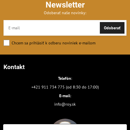
Newsletter
Odoberať naše novinky:
Odoberať
Chcem sa prihlásiť k odberu noviniek e-mailom
Kontakt
Telefón
:
+421 911 734 775 (od 8:30 do 17:00)
E-mail
:
info@roy.sk