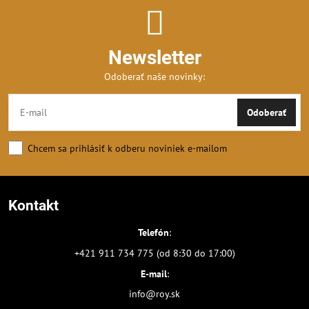
Newsletter
Odoberať naše novinky:
Odoberať
Chcem sa prihlásiť k odberu noviniek e-mailom
Kontakt
Telefón
:
+421 911 734 775 (od 8:30 do 17:00)
E-mail
:
info@roy.sk