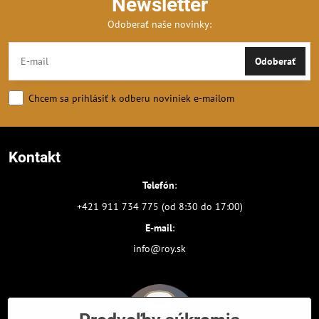
Newsletter
Odoberať naše novinky:
Odoberať
Chcem sa prihlásiť k odberu noviniek e-mailom
Kontakt
Telefón
:
+421 911 734 775 (od 8:30 do 17:00)
E-mail
:
info@roy.sk