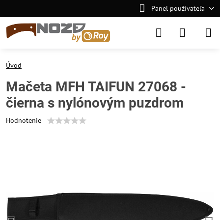
Panel používateľa
Úvod
Mačeta MFH TAIFUN 27068 -
čierna s nylónovým puzdrom
Hodnotenie