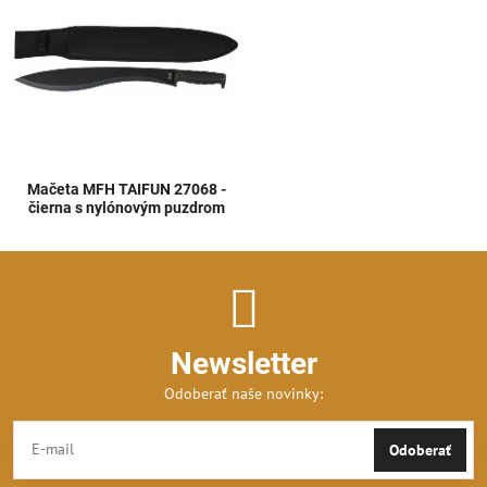
Mačeta MFH TAIFUN 27068 -
čierna s nylónovým puzdrom
Newsletter
Odoberať naše novinky:
Odoberať