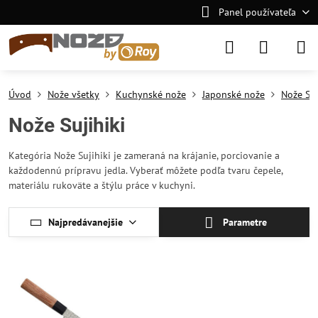
Panel používateľa
Úvod
Nože všetky
Kuchynské nože
Japonské nože
Nože Suj
Nože Sujihiki
Kategória Nože Sujihiki je zameraná na krájanie, porciovanie a
každodennú prípravu jedla. Vyberať môžete podľa tvaru čepele,
materiálu rukoväte a štýlu práce v kuchyni.
Najpredávanejšie
Parametre