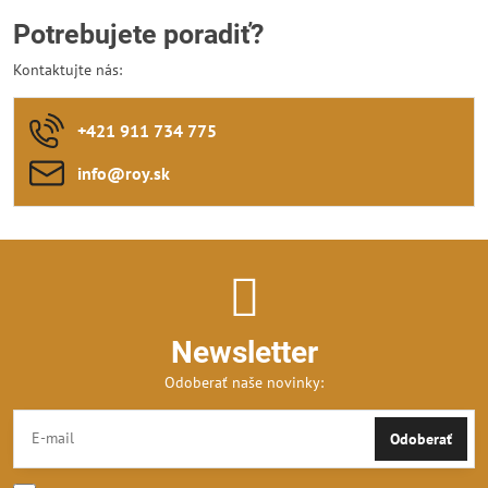
Potrebujete poradiť?
Kontaktujte nás:
+421 911 734 775
info​@roy​.sk
Newsletter
Odoberať naše novinky:
Odoberať