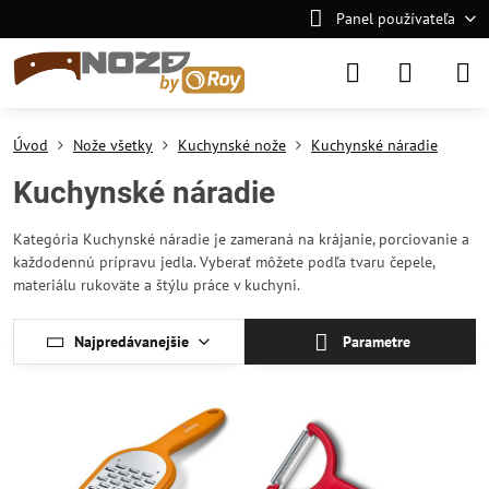
Panel používateľa
Úvod
Nože všetky
Kuchynské nože
Kuchynské náradie
Kuchynské náradie
Kategória Kuchynské náradie je zameraná na krájanie, porciovanie a
každodennú prípravu jedla. Vyberať môžete podľa tvaru čepele,
materiálu rukoväte a štýlu práce v kuchyni.
Najpredávanejšie
Parametre