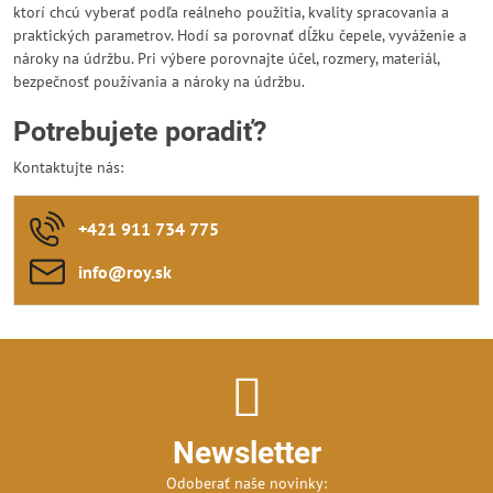
ktorí chcú vyberať podľa reálneho použitia, kvality spracovania a
praktických parametrov. Hodí sa porovnať dĺžku čepele, vyváženie a
nároky na údržbu. Pri výbere porovnajte účel, rozmery, materiál,
bezpečnosť používania a nároky na údržbu.
Potrebujete poradiť?
Kontaktujte nás:
+421 911 734 775
info​@roy​.sk
Newsletter
Odoberať naše novinky: