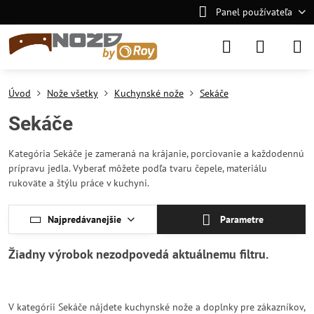
Panel používateľa
Úvod
Nože všetky
Kuchynské nože
Sekáče
Sekáče
Kategória Sekáče je zameraná na krájanie, porciovanie a každodennú
prípravu jedla. Vyberať môžete podľa tvaru čepele, materiálu
rukoväte a štýlu práce v kuchyni.
Najpredávanejšie
Parametre
V kategórii Sekáče nájdete kuchynské nože a doplnky pre zákazníkov,