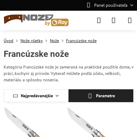
Panel používateľa
Úvod
Nože všetky
Nože
Francúzske nože
Francúzske nože
Kategória Francúzske nože je zameraná na praktické použitie doma, v
práci, kuchyni aj prírode. Vyberať môžete podľa účelu, veľkosti,
materiálu a spôsobu nosenia.
Najpredávanejšie
Parametre