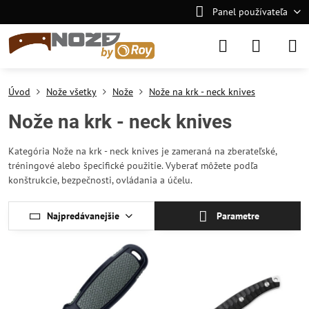
Panel používateľa
Úvod
Nože všetky
Nože
Nože na krk - neck knives
Nože na krk - neck knives
Kategória Nože na krk - neck knives je zameraná na zberateľské,
tréningové alebo špecifické použitie. Vyberať môžete podľa
konštrukcie, bezpečnosti, ovládania a účelu.
Najpredávanejšie
Parametre