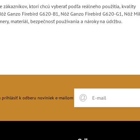
 zákazníkov, ktorí chcú vyberať podľa reálneho použitia, kvality
 Nôž Ganzo Firebird G620-B1, Nôž Ganzo Firebird G620-G1, Nôž Mi
mery, materiál, bezpečnosť používania a nároky na údržbu.
 prihlásiť k odberu noviniek e-mailom