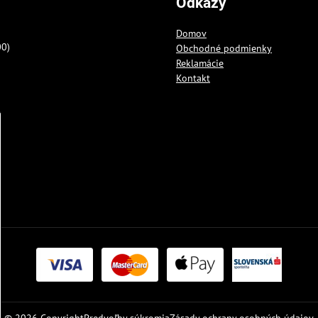
Odkazy
Domov
00)
Obchodné podmienky
Reklamácie
Kontakt