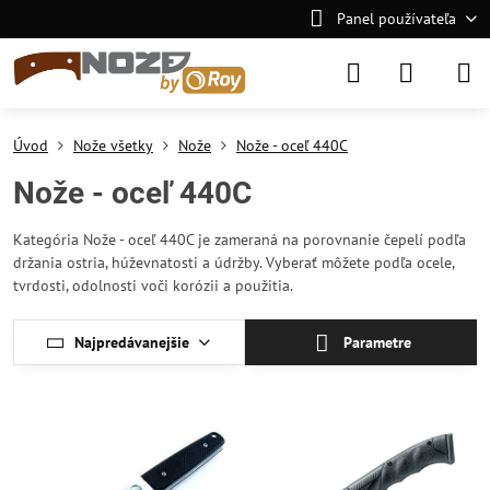
Panel používateľa
Úvod
Nože všetky
Nože
Nože - oceľ 440C
Nože - oceľ 440C
Kategória Nože - oceľ 440C je zameraná na porovnanie čepelí podľa
držania ostria, húževnatosti a údržby. Vyberať môžete podľa ocele,
tvrdosti, odolnosti voči korózii a použitia.
Najpredávanejšie
Parametre