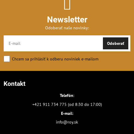
Newsletter
Odoberať naše novinky:
Odoberať
Chcem sa prihlásiť k odberu noviniek e-mailom
Kontakt
Telefón
:
+421 911 734 775 (od 8:30 do 17:00)
E-mail
:
info@roy.sk