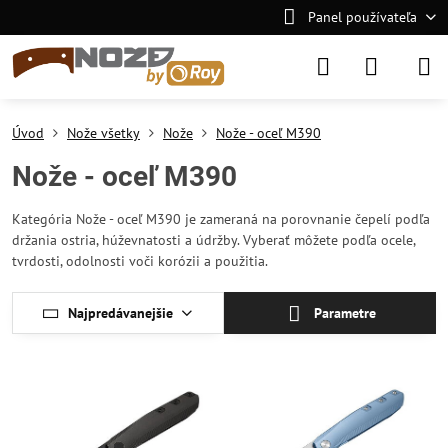
Panel používateľa
Úvod
Nože všetky
Nože
Nože - oceľ M390
Nože - oceľ M390
Kategória Nože - oceľ M390 je zameraná na porovnanie čepelí podľa
držania ostria, húževnatosti a údržby. Vyberať môžete podľa ocele,
tvrdosti, odolnosti voči korózii a použitia.
Najpredávanejšie
Parametre