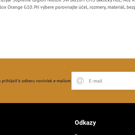
 Orange G10. Pri výbere porovnajte účel, rozmery, materiál, bez
 prihlásiť k odberu noviniek e-mailom
Odkazy