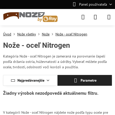
Panel používateľa
Úvod
Nože všetky
Nože
Nože - oceľ Nitrogen
Nože - oceľ Nitrogen
Kategória Nože - oceľ Nitrogen je zameraná na porovnanie čepelí
podľa držania ostria, húževnatosti a údržby. Vyberať môžete podľa
ocele, tvrdosti, odolnosti voči korózii a použitia.
Najpredávanejšie
Parametre
V kategórii Nože - oceľ Nitrogen nájdete nože podľa typu ocele pre