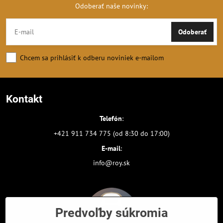
Odoberať naše novinky:
Odoberať
Chcem sa prihlásiť k odberu noviniek e-mailom
Kontakt
Telefón
:
+421 911 734 775 (od 8:30 do 17:00)
E-mail
:
info@roy.sk
Predvoľby súkromia