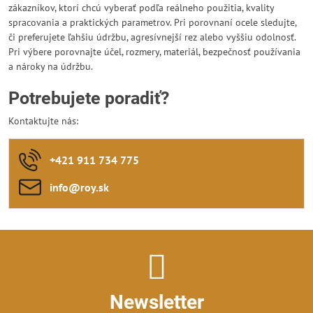
zákazníkov, ktorí chcú vyberať podľa reálneho použitia, kvality
spracovania a praktických parametrov. Pri porovnaní ocele sledujte,
či preferujete ľahšiu údržbu, agresívnejší rez alebo vyššiu odolnosť.
Pri výbere porovnajte účel, rozmery, materiál, bezpečnosť používania
a nároky na údržbu.
Potrebujete poradiť?
Kontaktujte nás:
+421 911 734 775
info​@roy​.sk
Newsletter