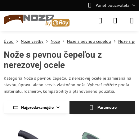
Panel používateľa
Úvod
Nože všetky
Nože
Nože s pevnou čepeľou
Nože s pev
Nože s pevnou čepeľou z
nerezovej ocele
Kategória Nože s pevnou čepeľou z nerezovej ocele je zameraná na
stavbu, úpravu alebo servis vlastného noža. Vyberať môžete podľa
materiálu, rozmerov, kompatibility a plánovaného použitia.
Najpredávanejšie
Parametre