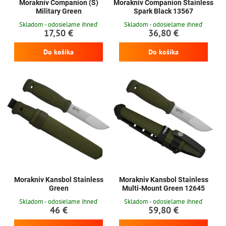
Morakniv Companion (S)
Morakniv Companion Stainless
Military Green
Spark Black 13567
Skladom - odosielame ihneď
Skladom - odosielame ihneď
17,50 €
36,80 €
Do košíka
Do košíka
Morakniv Kansbol Stainless
Morakniv Kansbol Stainless
Green
Multi-Mount Green 12645
Skladom - odosielame ihneď
Skladom - odosielame ihneď
46 €
59,80 €