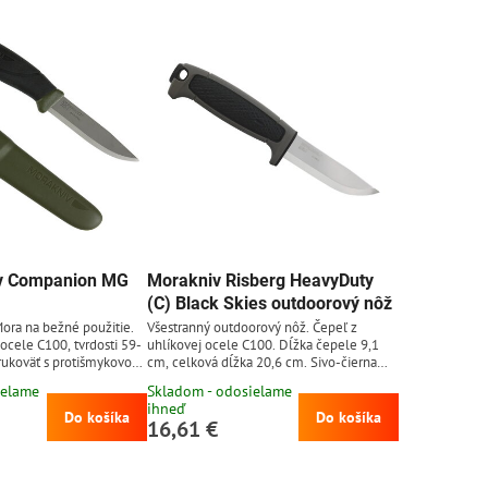
v Companion MG
Morakniv Risberg HeavyDuty
(C) Black Skies outdoorový nôž
ora na bežné použitie.
Všestranný outdoorový nôž. Čepeľ z
 ocele C100, tvrdosti 59-
uhlíkovej ocele C100. Dĺžka čepele 9,1
rukoväť s protišmykovou
cm, celková dĺžka 20,6 cm. Sivo-čierna
 Plastové puzdro
rukoväť z polypropylénu. Plastové puzdro.
ielame
Skladom - odosielame
uteľné na opasok, bez
ihneď
a opasku. Čepeľ z
Do košíka
Do košíka
16,61 €
bre drží ostrie a ľahko sa
chylnejšia k hrdzaveniu
ití dôkladne vyčistiť a
e vhodné čepeľ občas...