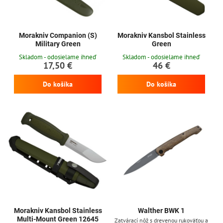
Morakniv Companion (S)
Morakniv Kansbol Stainless
Military Green
Green
Skladom - odosielame ihneď
Skladom - odosielame ihneď
17,50 €
46 €
Do košíka
Do košíka
Morakniv Kansbol Stainless
Walther BWK 1
Multi-Mount Green 12645
Zatvárací nôž s drevenou rukoväťou a