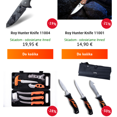
19%
21%
Roy Hunter Knife 11004
Roy Hunter Knife 11001
Skladom - odosielame ihneď
Skladom - odosielame ihneď
19,95 €
14,90 €
Do košíka
Do košíka
28%
50%