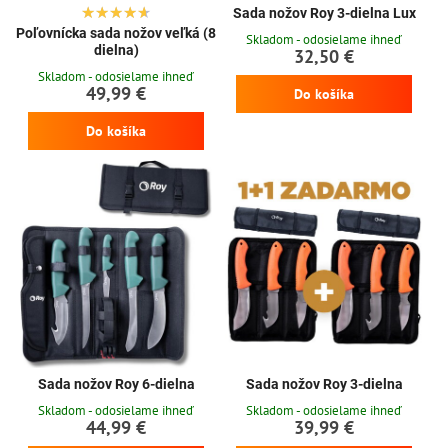
Sada nožov Roy 3-dielna Lux
Poľovnícka sada nožov veľká (8
Skladom - odosielame ihneď
dielna)
32,50 €
Skladom - odosielame ihneď
49,99 €
Do košíka
Do košíka
Sada nožov Roy 6-dielna
Sada nožov Roy 3-dielna
Skladom - odosielame ihneď
Skladom - odosielame ihneď
44,99 €
39,99 €