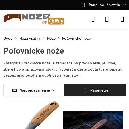
Panel používateľa
Úvod
Nože všetky
Nože
Poľovnícke nože
Poľovnícke nože
Kategória Poľovnícke nože je zameraná na prácu v lese, pri love,
zbere húb a spracovaní úlovku. Vyberať môžete podľa tvaru čepele,
bezpečného puzdra a odolnosti materiálov.
Najpredávanejšie
Parametre