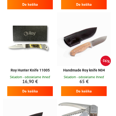
Do košíka
Do košíka
56%
Roy Hunter Knife 11005
Handmade Roy knife N04
Skladom - odosielame ihneď
Skladom - odosielame ihneď
16,90 €
65 €
Do košíka
Do košíka