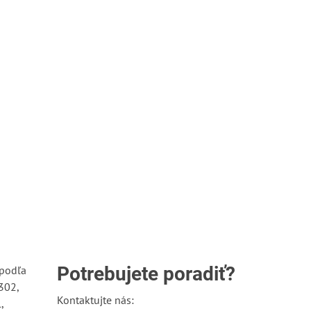
Potrebujete poradiť?
 podľa
302,
Kontaktujte nás:
,