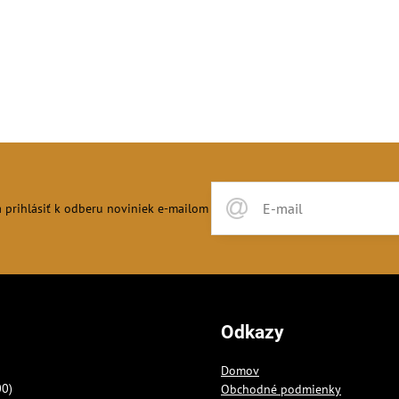
 prihlásiť k odberu noviniek e-mailom
Odkazy
Domov
00)
Obchodné podmienky