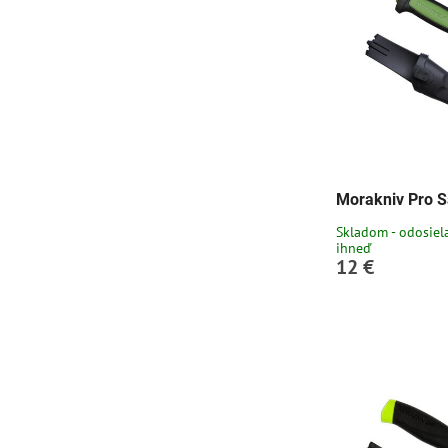
Morakniv Pro S
Skladom - odosie
ihneď
12 €