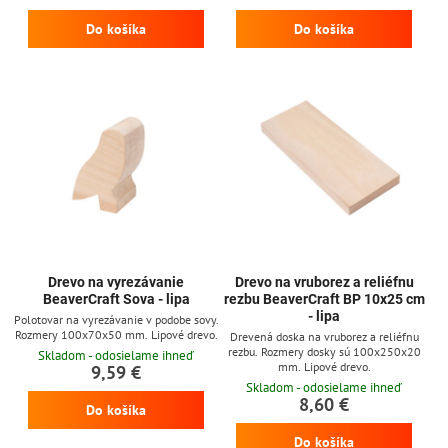
Do košíka
Do košíka
Drevo na vyrezávanie
Drevo na vruborez a reliéfnu
BeaverCraft Sova - lipa
rezbu BeaverCraft BP 10x25 cm
- lipa
Polotovar na vyrezávanie v podobe sovy.
Rozmery 100x70x50 mm. Lipové drevo.
Drevená doska na vruborez a reliéfnu
rezbu. Rozmery dosky sú 100x250x20
Skladom - odosielame ihneď
mm. Lipové drevo.
9,59 €
Skladom - odosielame ihneď
8,60 €
Do košíka
Do košíka