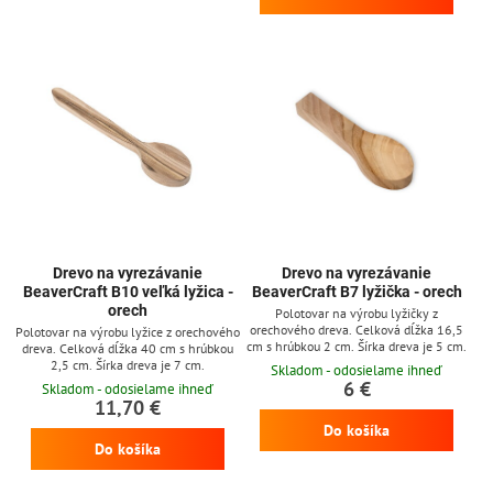
Drevo na vyrezávanie
Drevo na vyrezávanie
BeaverCraft B10 veľká lyžica -
BeaverCraft B7 lyžička - orech
orech
Polotovar na výrobu lyžičky z
orechového dreva. Celková dĺžka 16,5
Polotovar na výrobu lyžice z orechového
cm s hrúbkou 2 cm. Šírka dreva je 5 cm.
dreva. Celková dĺžka 40 cm s hrúbkou
2,5 cm. Šírka dreva je 7 cm.
Skladom - odosielame ihneď
6 €
Skladom - odosielame ihneď
11,70 €
Do košíka
Do košíka