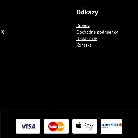
Odkazy
Domov
00)
Obchodné podmienky
Reklamácie
Kontakt