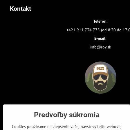
Kontakt
Telefón
:
+421 911 734 775 (od 8:30 do 17:
E-mail
:
info@roy.sk
Predvoľby súkromia
Cookies používame na zlepšenie vašej návštevy tejto webovej