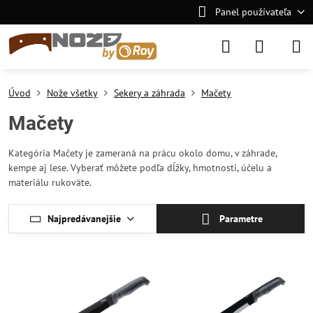
Panel používateľa
Úvod
Nože všetky
Sekery a záhrada
Mačety
Mačety
Kategória Mačety je zameraná na prácu okolo domu, v záhrade,
kempe aj lese. Vyberať môžete podľa dĺžky, hmotnosti, účelu a
materiálu rukoväte.
Najpredávanejšie
Parametre