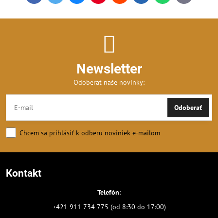
mail
Newsletter
Odoberať naše novinky:
Odoberať
Chcem sa prihlásiť k odberu noviniek e-mailom
Kontakt
Telefón
:
+421 911 734 775 (od 8:30 do 17:00)