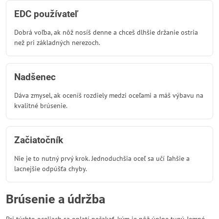
EDC používateľ
Dobrá voľba, ak nôž nosíš denne a chceš dlhšie držanie ostria
než pri základných nerezoch.
Nadšenec
Dáva zmysel, ak oceníš rozdiely medzi oceľami a máš výbavu na
kvalitné brúsenie.
Začiatočník
Nie je to nutný prvý krok. Jednoduchšia oceľ sa učí ľahšie a
lacnejšie odpúšťa chyby.
Brúsenie a údržba