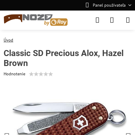
Panel používateľa
Úvod
Classic SD Precious Alox, Hazel
Brown
Hodnotenie