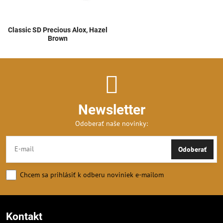
Classic SD Precious Alox, Hazel
Brown
Newsletter
Odoberať naše novinky:
Odoberať
Chcem sa prihlásiť k odberu noviniek e-mailom
Kontakt