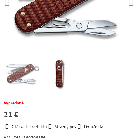
Vypredané
21 €
Otázka k produktu
Strážny pes
Doručenia
EAN:
7611160206886