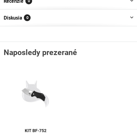
Recenzie
0
Diskusia
0
Naposledy prezerané
KIT BF-752