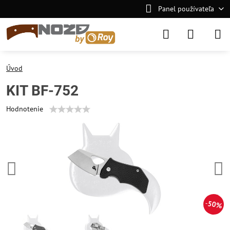
Panel používateľa
Úvod
KIT BF-752
Hodnotenie
50%