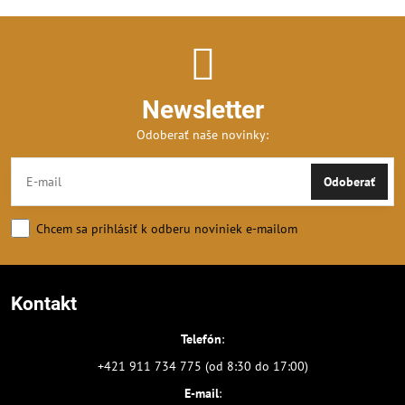
Newsletter
Odoberať naše novinky:
Odoberať
Chcem sa prihlásiť k odberu noviniek e-mailom
Kontakt
Telefón
:
+421 911 734 775 (od 8:30 do 17:00)
E-mail
: