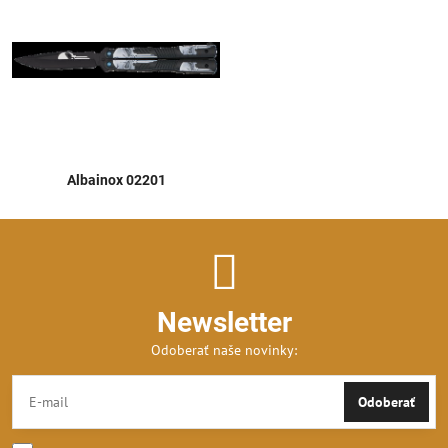
Albainox 02201
Newsletter
Odoberať naše novinky:
Odoberať