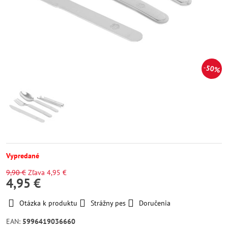
50%
Vypredané
9,90 €
Zľava
4,95 €
4,95 €
Otázka k produktu
Strážny pes
Doručenia
EAN:
5996419036660