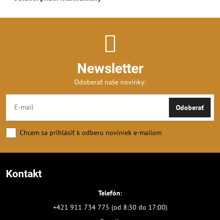
Newsletter
Odoberať naše novinky:
Odoberať
Chcem sa prihlásiť k odberu noviniek e-mailom
Kontakt
Telefón
:
+421 911 734 775 (od 8:30 do 17:00)