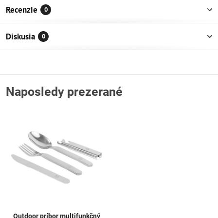
Recenzie
0
Diskusia
0
Naposledy prezerané
Outdoor príbor multifunkčný