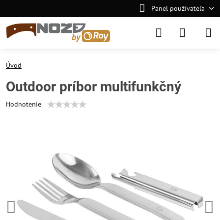
Panel používateľa
Úvod
Outdoor príbor multifunkčný
Hodnotenie