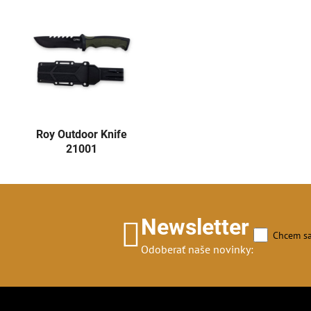
Roy Outdoor Knife
21001
Newsletter
Chcem sa
Odoberať naše novinky: