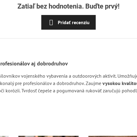
Zatiaľ bez hodnotenia. Buďte prvý!
Pridať recenziu
rofesionálov aj dobrodruhov
 milovníkov vojenského vybavenia a outdoorových aktivít. Umožňuj
dokonalý pre profesionálov a dobrodruhov. Zaujme
vysokou kvalito
i korózii. Tvrdosť čepele a pogumovaná rukoväť zaručujú pohodl