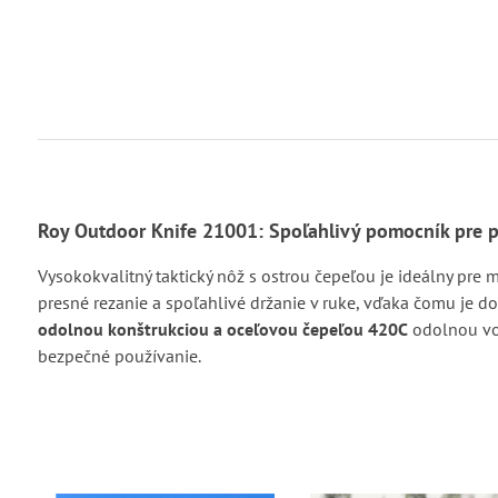
Roy Outdoor Knife 21001: Spoľahlivý pomocník pre p
Vysokokvalitný taktický nôž s ostrou čepeľou je ideálny pre
presné rezanie a spoľahlivé držanie v ruke, vďaka čomu je 
odolnou konštrukciou a oceľovou čepeľou 420C
odolnou voč
bezpečné používanie.