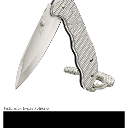
Victorinox Evoke kolekcia