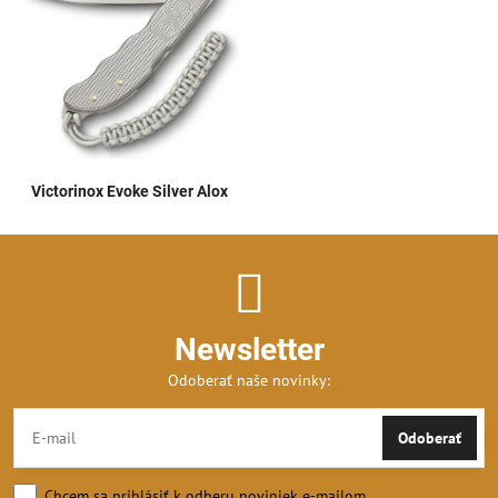
Victorinox Evoke Silver Alox
Newsletter
Odoberať naše novinky:
Odoberať
Chcem sa prihlásiť k odberu noviniek e-mailom