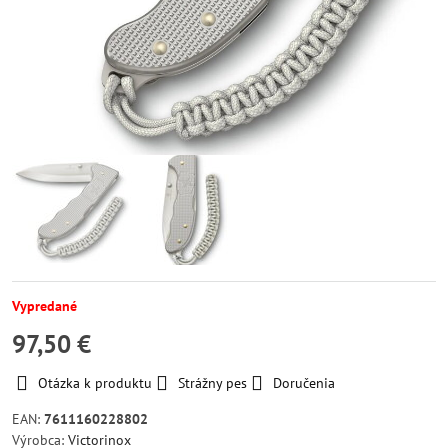
Vypredané
97,50 €
Otázka k produktu
Strážny pes
Doručenia
EAN:
7611160228802
Výrobca:
Victorinox