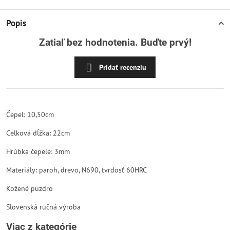
Popis
Zatiaľ bez hodnotenia. Buďte prvý!
Pridať recenziu
Čepel: 10,50cm
Celková dĺžka: 22cm
Hrúbka čepele: 3mm
Materiály: paroh, drevo, N690, tvrdosť 60HRC
Kožené puzdro
Slovenská ručná výroba
Viac z kategórie