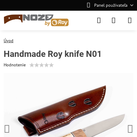
Panel používateľa
Úvod
Handmade Roy knife N01
Hodnotenie