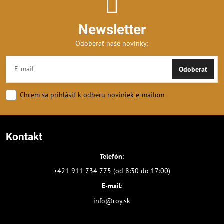
Newsletter
Odoberať naše novinky:
Odoberať
Chcem sa prihlásiť k odberu noviniek e-mailom
Kontakt
Telefón
:
+421 911 734 775 (od 8:30 do 17:00)
E-mail
:
info@roy.sk