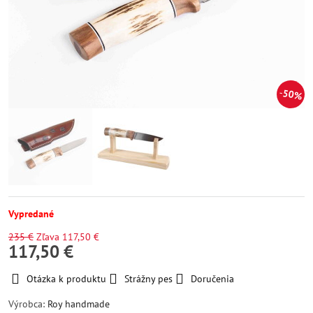
50%
Vypredané
235 €
Zľava
117,50 €
117,50 €
Otázka k produktu
Strážny pes
Doručenia
Výrobca:
Roy handmade