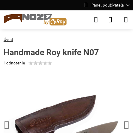
Panel používateľa
Úvod
Handmade Roy knife N07
Hodnotenie