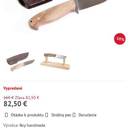
50%
Vypredané
165 €
Zľava
82,50 €
82,50 €
Otázka k produktu
Strážny pes
Doručenia
Výrobca:
Roy handmade