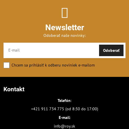
Newsletter
Odoberať naše novinky:
Odoberať
Chcem sa prihlásiť k odberu noviniek e-mailom
Kontakt
Telefón
:
+421 911 734 775 (od 8:30 do 17:00)
E-mail
:
info@roy.sk