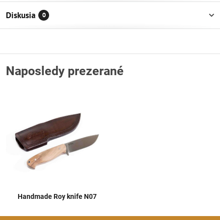
Diskusia
0
Naposledy prezerané
Handmade Roy knife N07