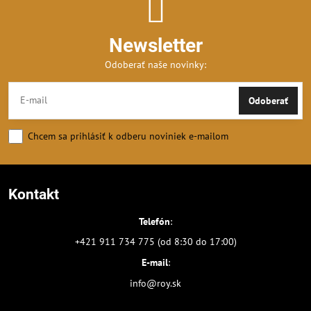
Newsletter
Odoberať naše novinky:
Odoberať
Chcem sa prihlásiť k odberu noviniek e-mailom
Kontakt
Telefón
:
+421 911 734 775 (od 8:30 do 17:00)
E-mail
:
info@roy.sk