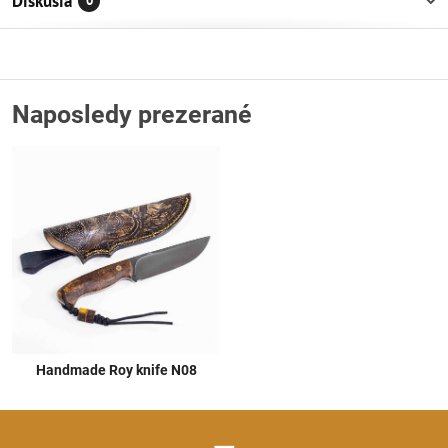
Diskusia
0
Naposledy prezerané
Handmade Roy knife N08