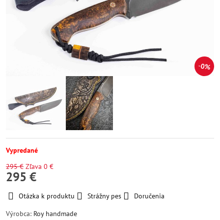
0%
Vypredané
295 €
Zľava
0 €
295 €
Otázka k produktu
Strážny pes
Doručenia
Výrobca:
Roy handmade