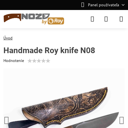
Panel používateľa
Úvod
Handmade Roy knife N08
Hodnotenie