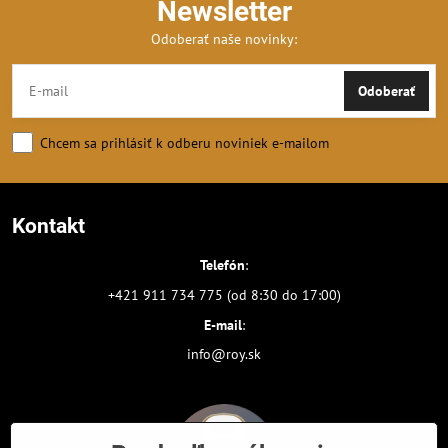
Newsletter
Odoberať naše novinky:
Odoberať
Chcem sa prihlásiť k odberu noviniek e-mailom
Kontakt
Telefón
:
+421 911 734 775 (od 8:30 do 17:00)
E-mail
:
info@roy.sk